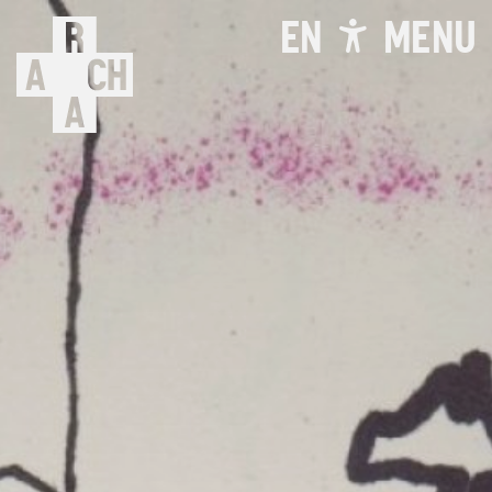
EN
MENU