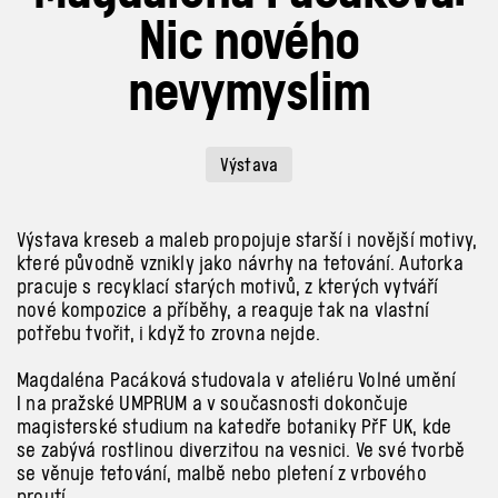
Nic nového
nevymyslim
Výstava
Výstava kreseb a maleb propojuje starší i novější motivy,
které původně vznikly jako návrhy na tetování. Autorka
pracuje s recyklací starých motivů, z kterých vytváří
nové kompozice a příběhy, a reaguje tak na vlastní
potřebu tvořit, i když to zrovna nejde.
Magdaléna Pacáková studovala v ateliéru Volné umění
I na pražské UMPRUM a v současnosti dokončuje
magisterské studium na katedře botaniky PřF UK, kde
se zabývá rostlinou diverzitou na vesnici. Ve své tvorbě
se věnuje tetování, malbě nebo pletení z vrbového
proutí.