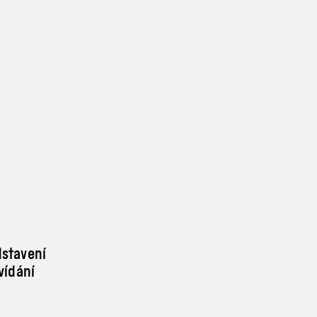
dstavení
vídání