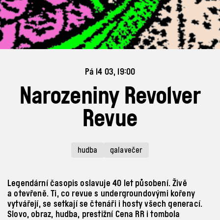
Pá 14 03, 19:00
Narozeniny Revolver
Revue
hudba
galavečer
Legendární časopis oslavuje 40 let působení. Živě
a otevřeně. Ti, co revue s undergroundovými kořeny
vytvářejí, se setkají se čtenáři i hosty všech generací.
Slovo, obraz, hudba, prestižní Cena RR i tombola