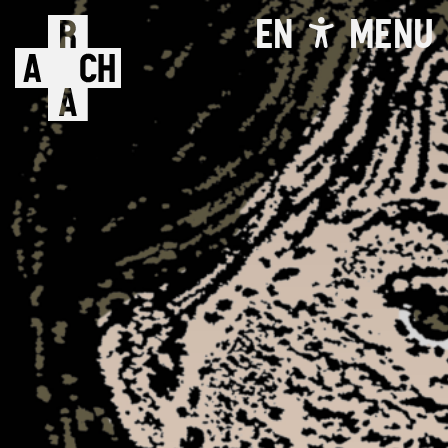
EN
MENU