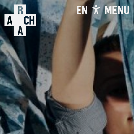
EN
MENU