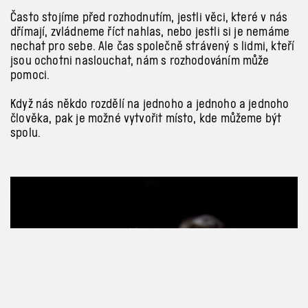
Často stojíme před rozhodnutím, jestli věci, které v
nás
dřímají, zvládneme říct nahlas, nebo jestli si je nemáme
nechat pro sebe. Ale čas společně strávený s
lidmi, kteří
jsou ochotni naslouchat, nám s
rozhodováním může
pomoci.
Když nás někdo rozdělí na jednoho a
jednoho a
jednoho
člověka, pak je možné vytvořit místo, kde můžeme být
spolu.
Previous
Next