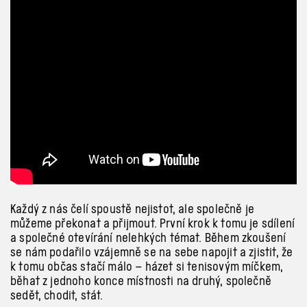
Každý z
nás čelí spoustě nejistot, ale společně je
můžeme překonat a
přijmout. První krok k
tomu je sdílení
a
společné otevírání nelehkých témat. Během zkoušení
se nám podařilo vzájemně se na sebe napojit a
zjistit, že
k
tomu občas stačí málo – házet si tenisovým míčkem,
běhat z
jednoho konce místnosti na druhý, společně
sedět, chodit, stát.