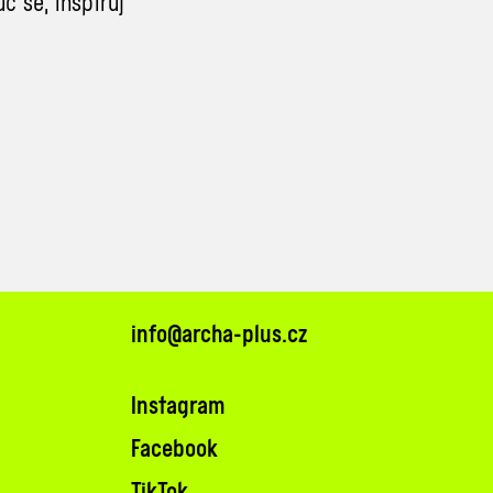
 se, inspiruj
info@archa-plus.cz
Instagram
Facebook
TikTok