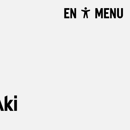
EN
MENU
ki
u