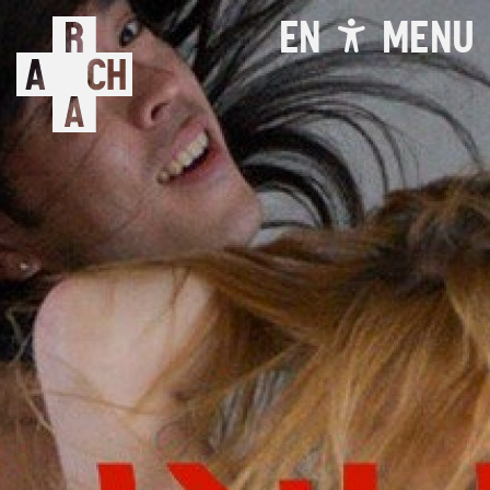
EN
MENU