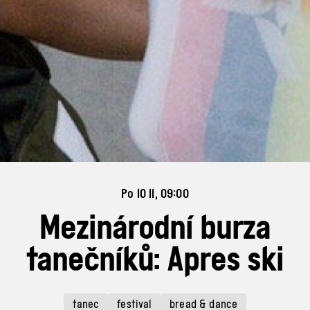
Po 10 11, 09:00
Mezinárodní burza
tanečníků: Apres ski
tanec
festival
bread & dance