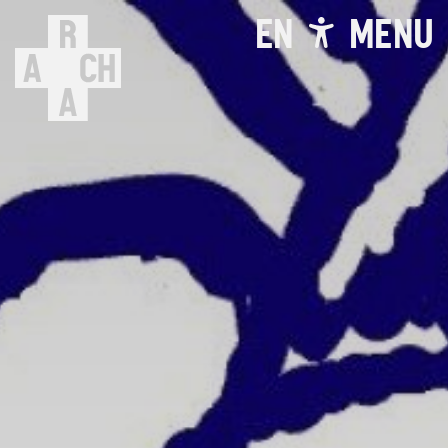
EN
MENU