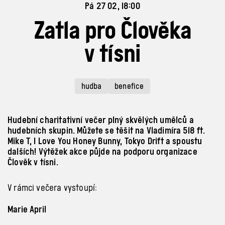
Pá 27 02, 18:00
Zatla pro Člověka
v tísni
hudba
benefice
Hudební charitativní večer plný skvělých umělců a
hudebních skupin. Můžete se těšit na Vladimíra 518 ft.
Mike T, I Love You Honey Bunny, Tokyo Drift a spoustu
dalších! Výtěžek akce půjde na podporu organizace
Člověk v tísni.
V rámci večera vystoupí:
Marie April