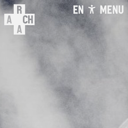
EN
MENU