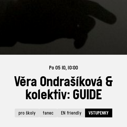
Po 05 10, 10:00
Věra Ondrašíková &
kolektiv: GUIDE
pro školy
tanec
EN friendly
VSTUPENKY