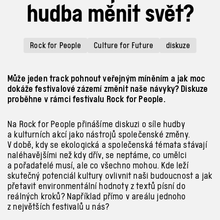
hudba měnit svět?
Rock for People
Culture for Future
diskuze
Může jeden track pohnout veřejným míněním a jak moc
dokáže festivalové zázemí změnit naše návyky? Diskuze
proběhne v rámci festivalu Rock for People.
Na Rock for People přinášíme diskuzi o síle hudby
a kulturních akcí jako nástrojů společenské změny.
V době, kdy se ekologická a společenská témata stávají
naléhavějšími než kdy dřív, se neptáme, co umělci
a pořadatelé musí, ale co všechno mohou. Kde leží
skutečný potenciál kultury ovlivnit naši budoucnost a jak
přetavit environmentální hodnoty z textů písní do
reálných kroků? Například přímo v areálu jednoho
z největších festivalů u nás?