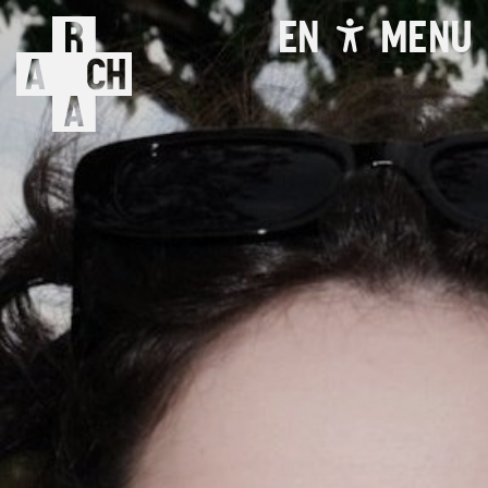
EN
MENU