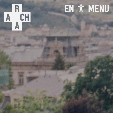
EN
MENU