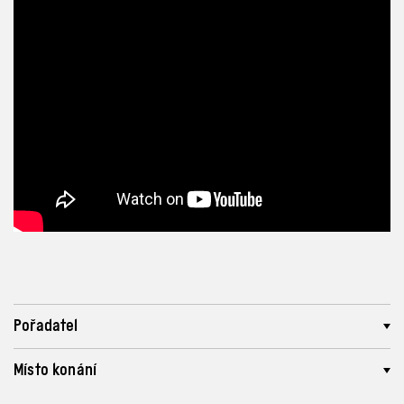
Pořadatel
Místo konání