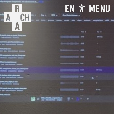
EN
MENU