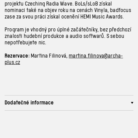
projektu Czeching Radia Wave. BoLs/sLoB získal
nominaci také na objev roku na cenách Vinyla, badfocus
zase za svou práci získal ocenění HEMI Music Awards.
Program je vhodný pro úplné začátečníky, bez předchozí
znalosti hudební produkce a
audio softwarů. S
sebou
nepotřebujete nic.
Rezervace:
Martina Filinová,
martina.filinova@archa-
plus.cz
Dodatečné informace