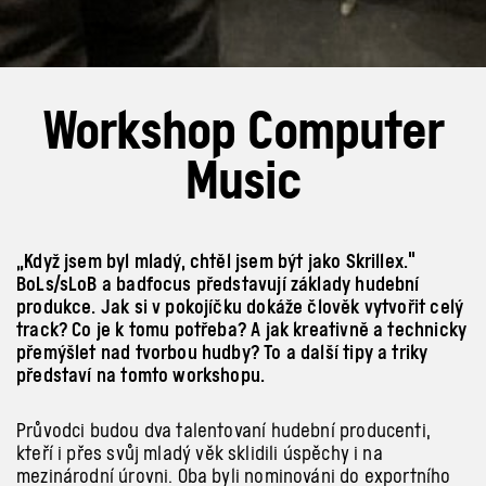
Workshop Computer
Music
„Když jsem byl mladý, chtěl jsem být jako Skrillex."
BoLs/sLoB a badfocus představují základy hudební
produkce. Jak si v pokojíčku dokáže člověk vytvořit celý
track? Co je k tomu potřeba? A jak kreativně a technicky
přemýšlet nad tvorbou hudby? To a další tipy a triky
představí na tomto workshopu.
Průvodci budou dva talentovaní hudební producenti,
kteří i
přes svůj mladý věk sklidili úspěchy i
na
mezinárodní úrovni. Oba byli nominováni do exportního