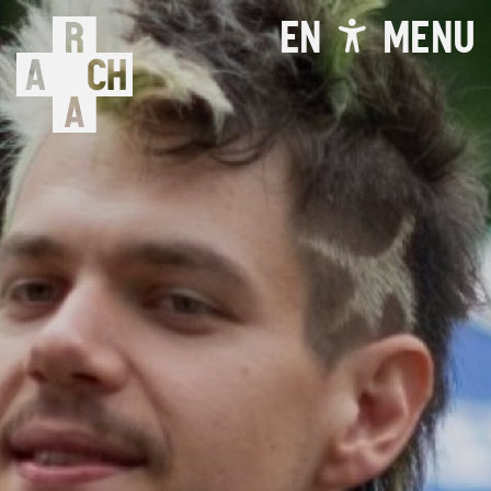
EN
MENU