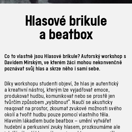
Hlasové brikule
a beatbox
Co to vlastně jsou Hlasové brikule? Autorský workshop s
Davidem Mirským, ve kterém žáci mohou nekonvenčně
poznávat svůj hlas a skrze něho i sami sebe.
Díky workshopu studenti objeví, že hlas je autentický
a kreativní nástroj, kterým lze
vyjadřovat emoce,
produkovat hudbu, komunikovat nebo se prostě jen
tvůrčím
způsobem „vyblbnout“.
Naučí se
akusticky
reagovat na prostor, zkoumat zvukové možnosti svého
okolí
a
tvořit hudbu pouze pomocí vlastního těla.
Hlavním lákadlem bude beatbox –
umění vytvářet
hudební a perkusivní zvuky hlasem, prozkoumáme ale