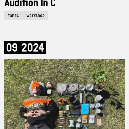
Audition In C
tanec
workshop
09
2024