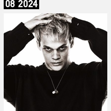
08
2024