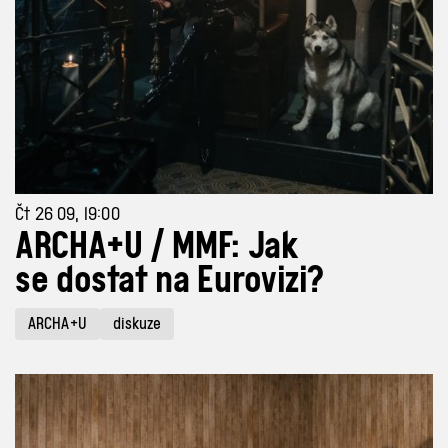
Čt 26 09, 19:00
ARCHA+U / MMF: Jak
se dostat na Eurovizi?
ARCHA+U
diskuze