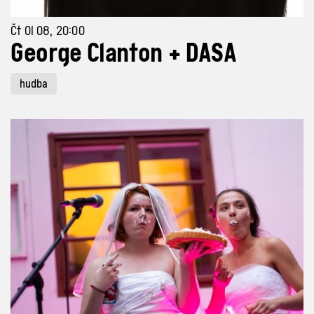
Čt 01 08, 20:00
George Clanton + DASA
hudba