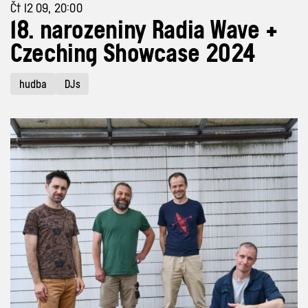
Čt 12 09, 20:00
18. narozeniny Radia Wave +
Czeching Showcase 2024
hudba
DJs