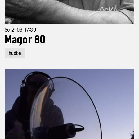
So 21 09, 17:30
Magor 80
hudba