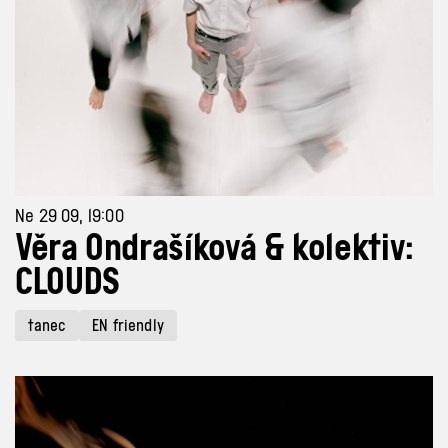
Ne 29 09, 19:00
Věra Ondrašíková & kolektiv:
CLOUDS
tanec
EN friendly