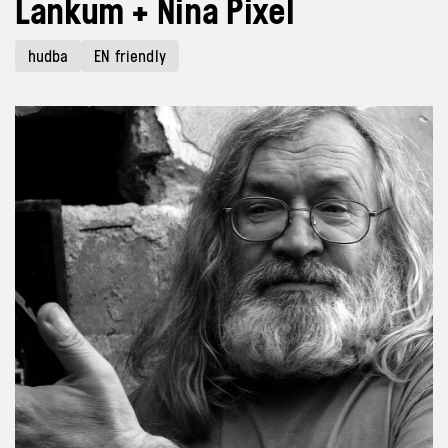
Lankum + Nina Pixel
hudba
EN friendly