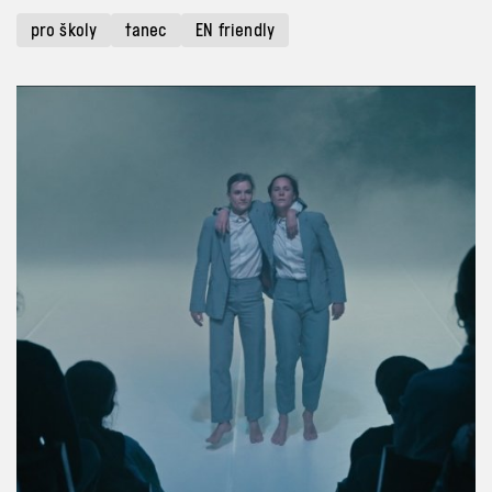
pro školy
tanec
EN friendly