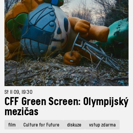
St 11 09, 19:30
CFF Green Screen: Olympijský
mezičas
film
Culture for Future
diskuze
vstup zdarma