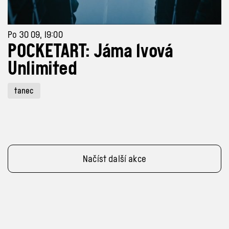
Po 30 09, 19:00
POCKETART: Jáma lvová
Unlimited
tanec
Načíst další akce