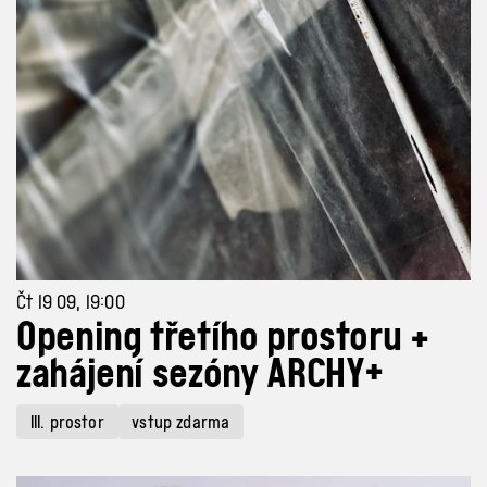
Čt 19 09, 19:00
Opening třetího prostoru +
zahájení sezóny ARCHY+
III. prostor
vstup zdarma