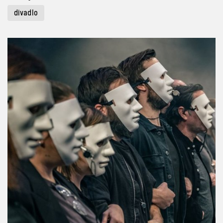
divadlo