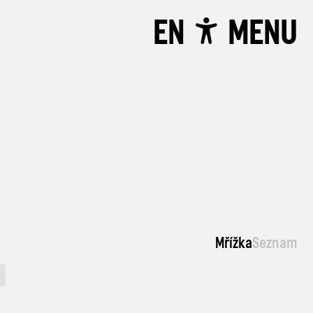
EN
MENU
Mřížka
Seznam