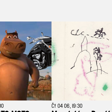
30
Čt 04 06, 19:30