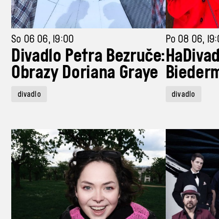
So 06 06, 19:00
Po 08 06, 19
Divadlo Petra Bezruče:
HaDivad
Obrazy Doriana Graye
Biederm
divadlo
divadlo