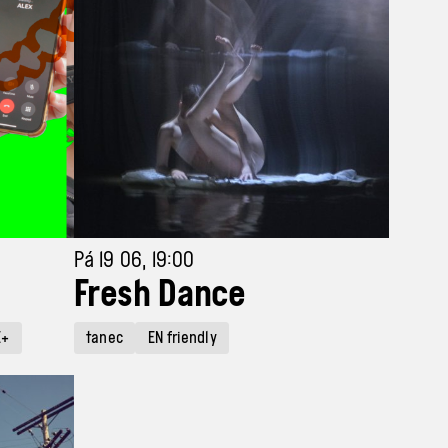
Pá 19 06, 19:00
Fresh Dance
E+
tanec
EN friendly