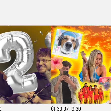
0
Čt 30 07, 19:30