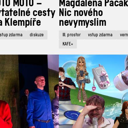
OTO MOTO –
Magdaléna Pacák
tatelné cesty
Nic nového
a Klempíře
nevymyslim
stup zdarma
diskuze
III. prostor
vstup zdarma
vern
KAFE+