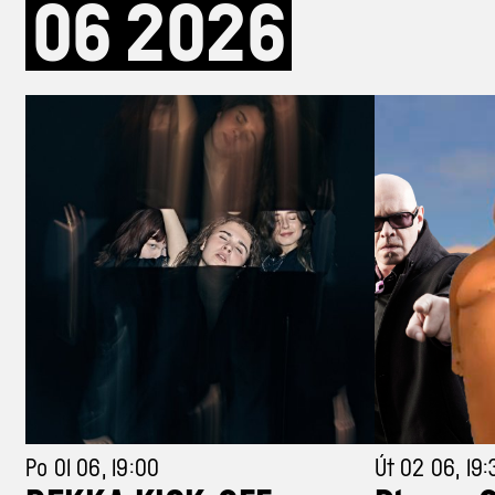
06
2026
Po 01 06, 19:00
Út 02 06, 19: