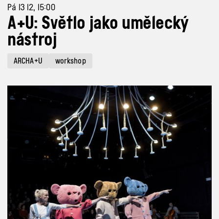
Pá 13 12, 15:00
A+U: Světlo jako umělecký
nástroj
ARCHA+U
workshop