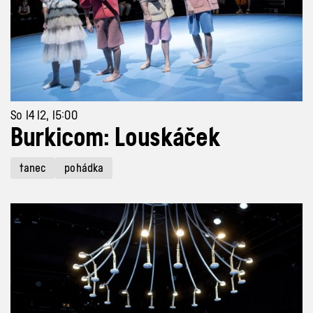
So 14 12, 15:00
Burkicom: Louskáček
tanec
pohádka