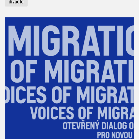
divadlo