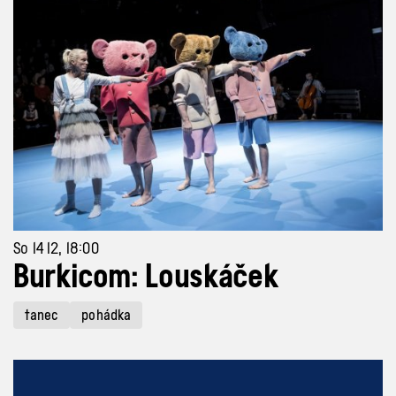
So 14 12, 18:00
Burkicom: Louskáček
tanec
pohádka