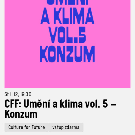
St 11 12, 19:30
CFF: Umění a klima vol. 5 –
Konzum
Culture for Future
vstup zdarma