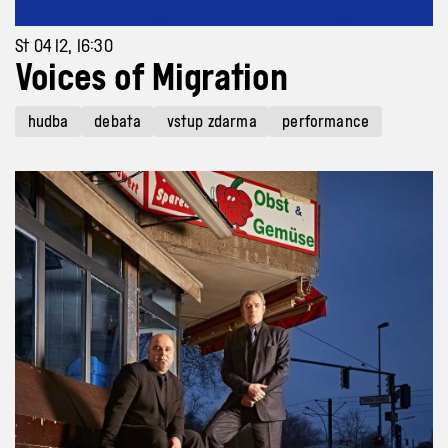
St 04 12, 16:30
Voices of Migration
hudba
debata
vstup zdarma
performance