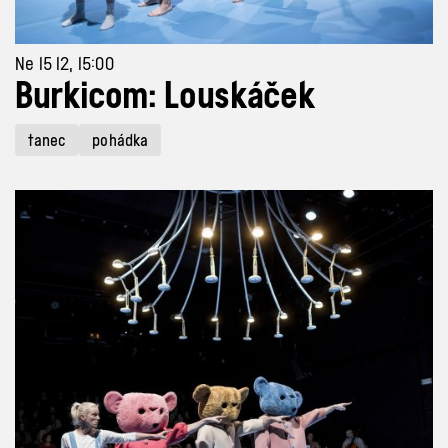
Ne 15 12, 15:00
Burkicom: Louskáček
tanec
pohádka