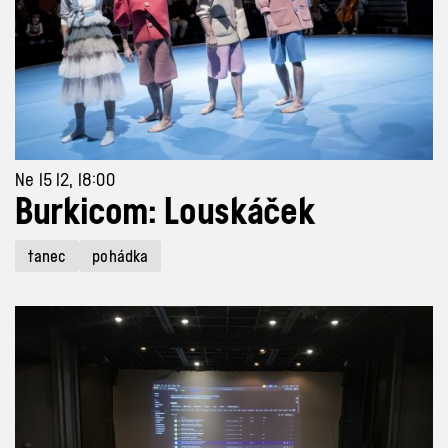
Ne 15 12, 18:00
Burkicom: Louskáček
tanec
pohádka