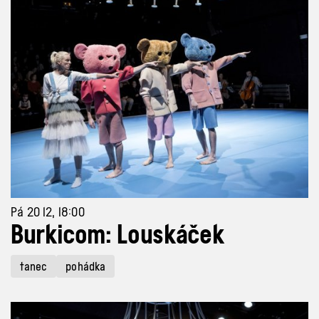
Pá 20 12, 18:00
Burkicom: Louskáček
tanec
pohádka