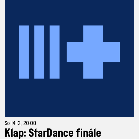
So 14 12, 20:00
Klap: StarDance finále