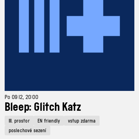
Po 09 12, 20:00
Bleep: Glitch Katz
III. prostor
EN friendly
vstup zdarma
poslechové sezení