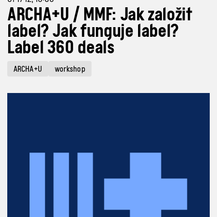
ARCHA+U / MMF: Jak založit
label? Jak funguje label?
Label 360 deals
ARCHA+U
workshop