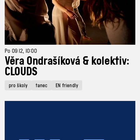
Po 09 12, 10:00
Věra Ondrašíková & kolektiv:
CLOUDS
pro školy
tanec
EN friendly