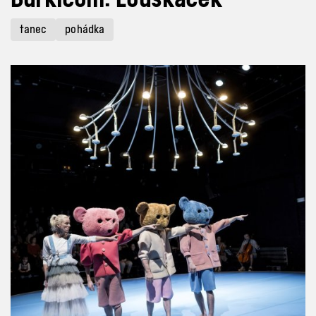
tanec
pohádka