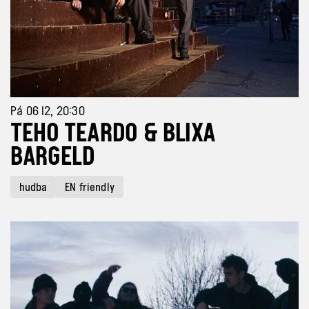
Pá 06 12, 20:30
TEHO TEARDO & BLIXA
BARGELD
hudba
EN friendly