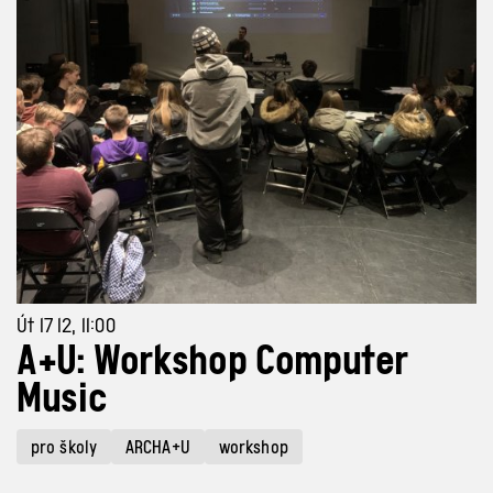
Út 17 12, 11:00
A+U: Workshop Computer
Music
pro školy
ARCHA+U
workshop