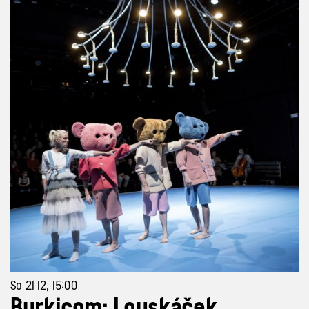
So 21 12, 15:00
Burkicom: Louskáček