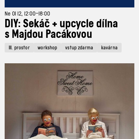
Ne 01 12, 12:00–18:00
DIY: Sekáč + upcycle dílna
s Majdou Pacákovou
III. prostor
workshop
vstup zdarma
kavárna